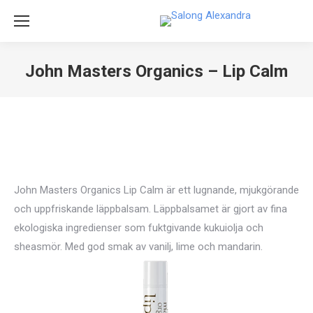
John Masters Organics – Lip Calm
Du är här:
John Masters Organics Lip Calm är ett lugnande, mjukgörande
och uppfriskande läppbalsam. Läppbalsamet är gjort av fina
ekologiska ingredienser som fuktgivande kukuiolja och
sheasmör. Med god smak av vanilj, lime och mandarin.