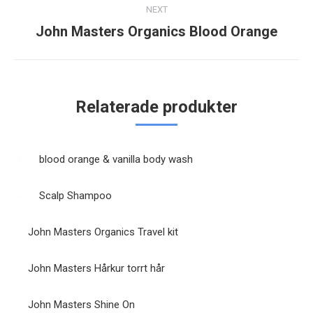
NEXT
John Masters Organics Blood Orange
Next
post:
Relaterade produkter
blood orange & vanilla body wash
Scalp Shampoo
John Masters Organics Travel kit
John Masters Hårkur torrt hår
John Masters Shine On