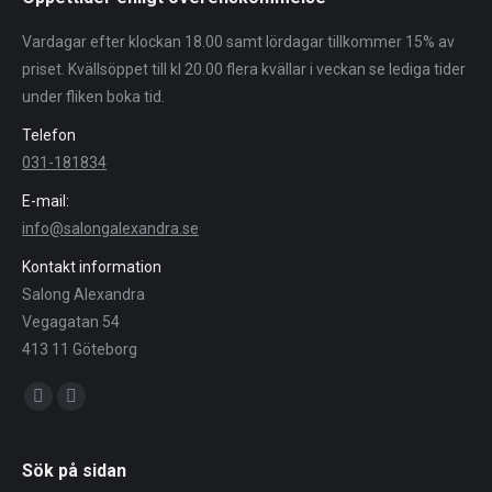
Vardagar efter klockan 18.00 samt lördagar tillkommer 15% av
priset. Kvällsöppet till kl 20.00 flera kvällar i veckan se lediga tider
under fliken boka tid.
Telefon
031-181834
E-mail:
info@salongalexandra.se
Kontakt information
Salong Alexandra
Vegagatan 54
413 11 Göteborg
Du hittar oss på:
Facebook
Instagram
Sök på sidan