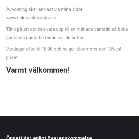
Avbokning sker enklast via mina sidor
www.salongalexandra.se
Tänk på att det kan vara upp till en månads väntetid så boka
gärna din nästa tid redan när du är här.
Vardagar efter kl 18.00 och helger tillkommer det 15% på
priset.
Varmt välkommen!
Öppettider enligt överenskommelse