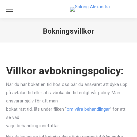
Bokningsvillkor
Du är här:
Villkor avbokningspolicy:
När du har bokat en tid hos oss bär du ansvaret att dyka upp
på avtalad tid eller att avboka din tid enligt vår policy. Man
ansvarar själv för att man
bokat rätt tid, läs under fliken ”
om våra behandlingar
” för att
se vad
varje behandling innefattar.